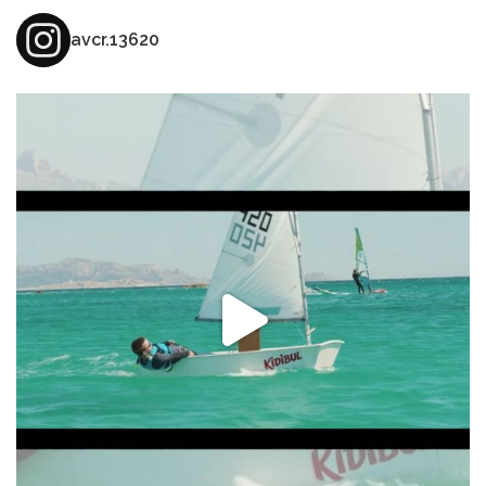
avcr.13620