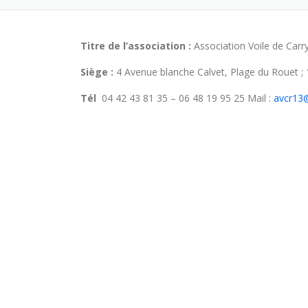
Titre de l’association :
Association Voile de Carry
Siège :
4 Avenue blanche Calvet, Plage du Rouet
Tél
04 42 43 81 35 – 06 48 19 95 25 Mail :
avcr13