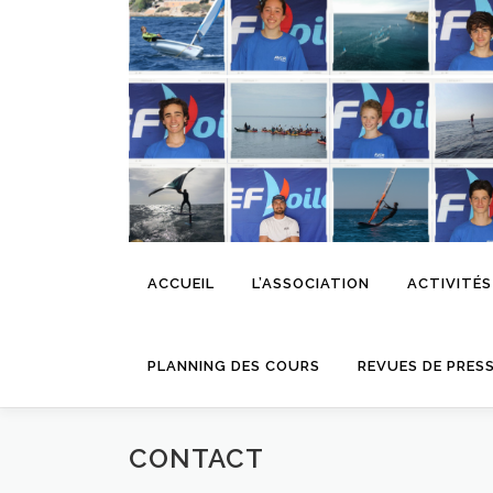
Aller
au
contenu
ACCUEIL
L’ASSOCIATION
ACTIVITÉS
PLANNING DES COURS
REVUES DE PRES
CONTACT