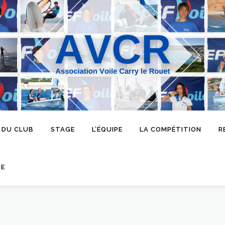
 DU CLUB
STAGE
L’ÉQUIPE
LA COMPÉTITION
R
SE