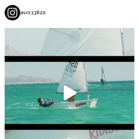
avcr.13620