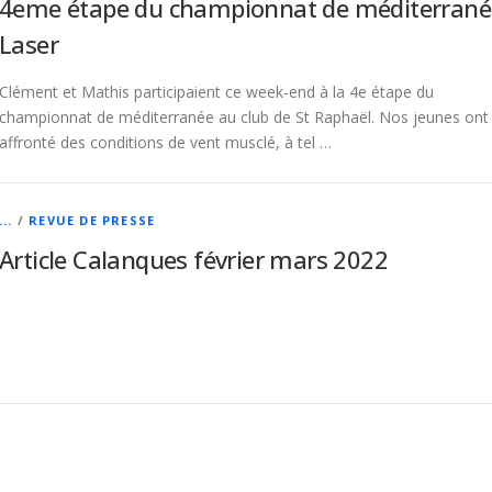
4eme étape du championnat de méditerrané
Laser
Clément et Mathis participaient ce week-end à la 4e étape du
championnat de méditerranée au club de St Raphaël. Nos jeunes ont
affronté des conditions de vent musclé, à tel …
...
/
REVUE DE PRESSE
Article Calanques février mars 2022