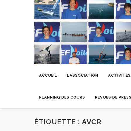
Aller
au
contenu
ACCUEIL
L’ASSOCIATION
ACTIVITÉS
PLANNING DES COURS
REVUES DE PRES
ÉTIQUETTE :
AVCR