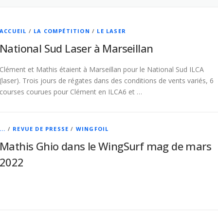
ACCUEIL
/
LA COMPÉTITION
/
LE LASER
National Sud Laser à Marseillan
Clément et Mathis étaient à Marseillan pour le National Sud ILCA
(laser). Trois jours de régates dans des conditions de vents variés, 6
courses courues pour Clément en ILCA6 et …
...
/
REVUE DE PRESSE
/
WINGFOIL
Mathis Ghio dans le WingSurf mag de mars
2022