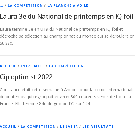
...
/
LA COMPÉTITION
/
LA PLANCHE À VOILE
Laura 3e du National de printemps en IQ foil
Laura termine 3e en U19 du National de printemps en IQ foil et
décroche sa sélection au championnat du monde qui se déroulera en
Suisse.
ACCUEIL
/
L'OPTIMIST
/
LA COMPÉTITION
Cip optimist 2022
Constance était cette semaine à Antibes pour la coupe internationale
de printemps qui regroupait environ 300 coureurs venus de toute la
France. Elle termine 84e du groupe D2 sur 124 …
ACCUEIL
/
LA COMPÉTITION
/
LE LASER
/
LES RÉSULTATS