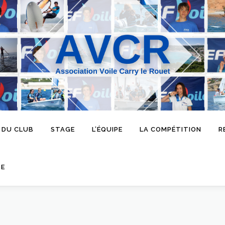
 DU CLUB
STAGE
L’ÉQUIPE
LA COMPÉTITION
R
SE