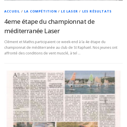
ACCUEIL
/
LA COMPÉTITION
/
LE LASER
/
LES RÉSULTATS
4eme étape du championnat de
méditerranée Laser
Clément et Mathis participaient ce week-end à la 4e étape du
championnat de méditerranée au club de St Raphaël. Nos jeunes ont
affronté des conditions de vent musclé, à tel …