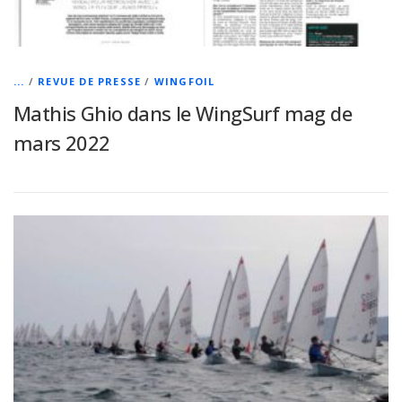
...
/
REVUE DE PRESSE
/
WINGFOIL
Mathis Ghio dans le WingSurf mag de
mars 2022