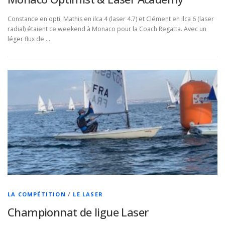
Constance en opti, Mathis en ilca 4 (laser 4.7) et Clément en Ilca 6 (laser
radial) étaient ce weekend à Monaco pour la Coach Regatta. Avec un
léger flux de …
LA COMPÉTITION
/
LE LASER
Championnat de ligue Laser