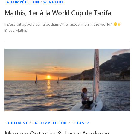
LA COMPÉTITION
/
WINGFOIL
Mathis, 1er à la World Cup de Tarifa
Il s’est fait appelé sur la podium :”the fastest man in the world.”
Bravo Mathis
L'OPTIMIST
/
LA COMPÉTITION
/
LE LASER
Monaco Optimist & Laser Academy