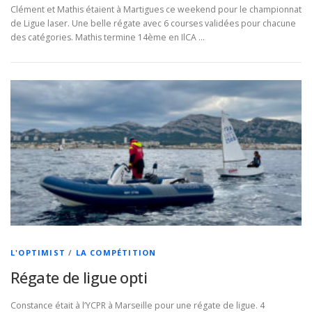
Clément et Mathis étaient à Martigues ce weekend pour le championnat
de Ligue laser. Une belle régate avec 6 courses validées pour chacune
des catégories. Mathis termine 14ème en IlCA …
L'OPTIMIST
/
LA COMPÉTITION
Régate de ligue opti
Constance était à l’YCPR à Marseille pour une régate de ligue. 4