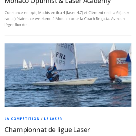
Monaco Optimist & Laser Academy
Constance en opti, Mathis en ilca 4 (laser 4.7) et Clément en Ilca 6 (laser
radial) étaient ce weekend à Monaco pour la Coach Regatta. Avec un
léger flux de …
LA COMPÉTITION
/
LE LASER
Championnat de ligue Laser