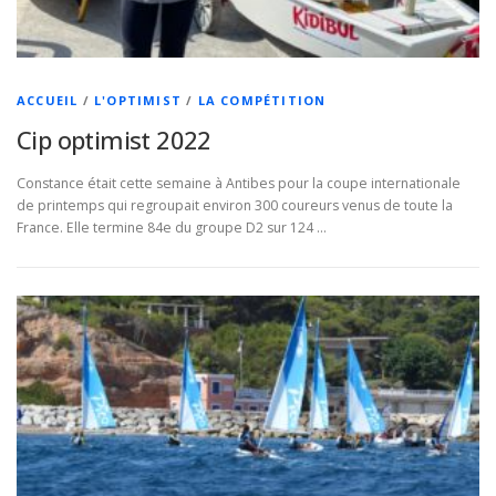
ACCUEIL
/
L'OPTIMIST
/
LA COMPÉTITION
Cip optimist 2022
Constance était cette semaine à Antibes pour la coupe internationale
de printemps qui regroupait environ 300 coureurs venus de toute la
France. Elle termine 84e du groupe D2 sur 124 …