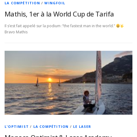
LA COMPÉTITION
/
WINGFOIL
Mathis, 1er à la World Cup de Tarifa
Il s’est fait appelé sur la podium :”the fastest man in the world.”
Bravo Mathis
L'OPTIMIST
/
LA COMPÉTITION
/
LE LASER