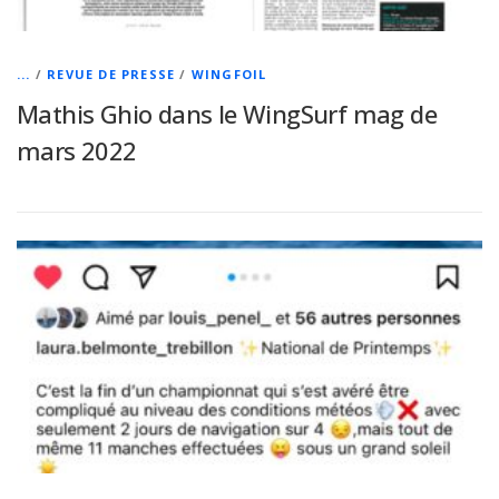
...
/
REVUE DE PRESSE
/
WINGFOIL
Mathis Ghio dans le WingSurf mag de
mars 2022