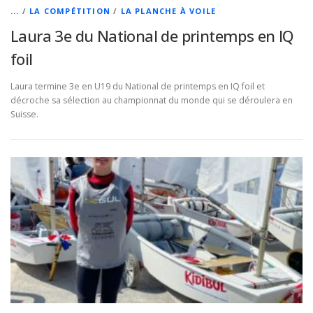
...
/
LA COMPÉTITION
/
LA PLANCHE À VOILE
Laura 3e du National de printemps en IQ
foil
Laura termine 3e en U19 du National de printemps en IQ foil et
décroche sa sélection au championnat du monde qui se déroulera en
Suisse.