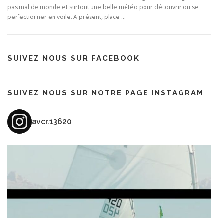
pas mal de monde et surtout une belle météo pour découvrir ou se
perfectionner en voile. A présent, place …
SUIVEZ NOUS SUR FACEBOOK
SUIVEZ NOUS SUR NOTRE PAGE INSTAGRAM
avcr.13620