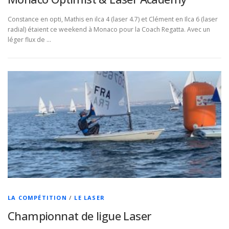
Constance en opti, Mathis en ilca 4 (laser 4.7) et Clément en Ilca 6 (laser
radial) étaient ce weekend à Monaco pour la Coach Regatta. Avec un
léger flux de …
LA COMPÉTITION
/
LE LASER
Championnat de ligue Laser