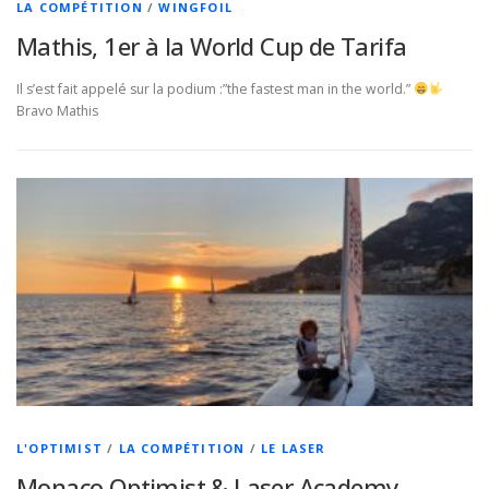
LA COMPÉTITION
/
WINGFOIL
Mathis, 1er à la World Cup de Tarifa
Il s’est fait appelé sur la podium :”the fastest man in the world.”
Bravo Mathis
L'OPTIMIST
/
LA COMPÉTITION
/
LE LASER
Monaco Optimist & Laser Academy