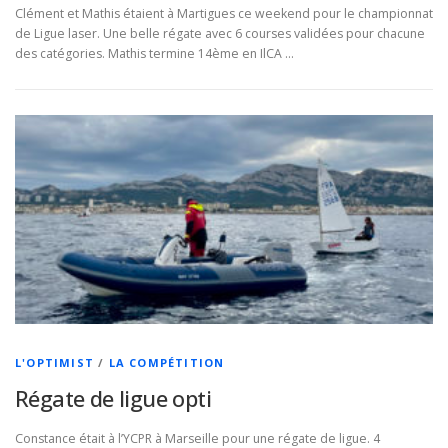
Clément et Mathis étaient à Martigues ce weekend pour le championnat
de Ligue laser. Une belle régate avec 6 courses validées pour chacune
des catégories. Mathis termine 14ème en IlCA …
L'OPTIMIST
/
LA COMPÉTITION
Régate de ligue opti
Constance était à l’YCPR à Marseille pour une régate de ligue. 4