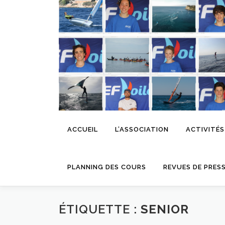
Aller
au
contenu
ACCUEIL
L’ASSOCIATION
ACTIVITÉS
PLANNING DES COURS
REVUES DE PRES
ÉTIQUETTE :
SENIOR