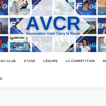
 DU CLUB
STAGE
L’ÉQUIPE
LA COMPÉTITION
R
SE