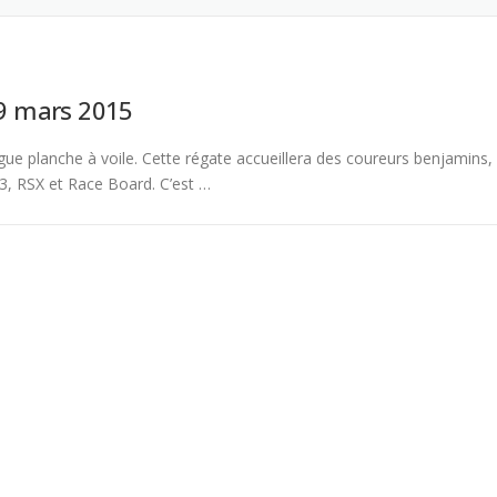
29 mars 2015
igue planche à voile. Cette régate accueillera des coureurs benjamins,
93, RSX et Race Board. C’est …