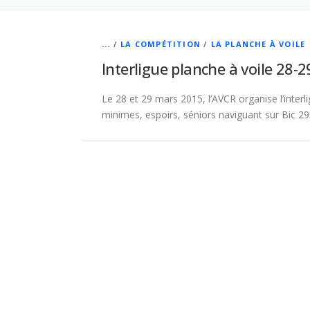
...
/
LA COMPÉTITION
/
LA PLANCHE À VOILE
Interligue planche à voile 28-
Le 28 et 29 mars 2015, l’AVCR organise l’interl
minimes, espoirs, séniors naviguant sur Bic 2