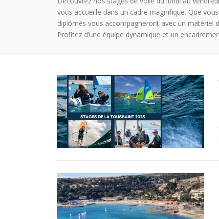
Découvrez nos stages de voile du lundi au vendredi 
vous accueille dans un cadre magnifique. Que vous
diplômés vous accompagneront avec un matériel de
Profitez d’une équipe dynamique et un encadrement