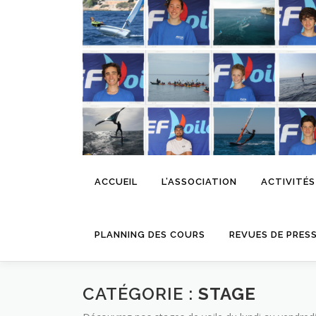
Aller
au
contenu
ACCUEIL
L’ASSOCIATION
ACTIVITÉS
PLANNING DES COURS
REVUES DE PRES
CATÉGORIE :
STAGE