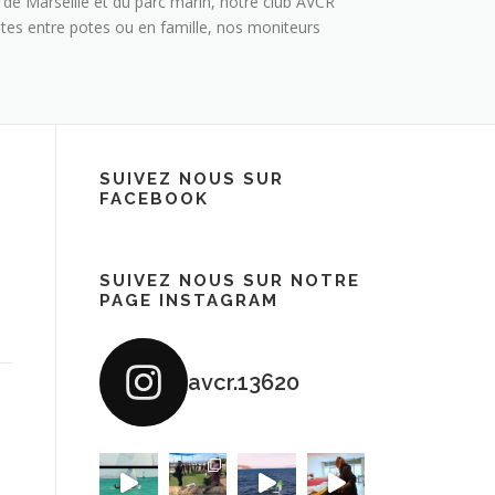
e de Marseille et du parc marin, notre club AVCR
tes entre potes ou en famille, nos moniteurs
SUIVEZ NOUS SUR
FACEBOOK
SUIVEZ NOUS SUR NOTRE
PAGE INSTAGRAM
avcr.13620