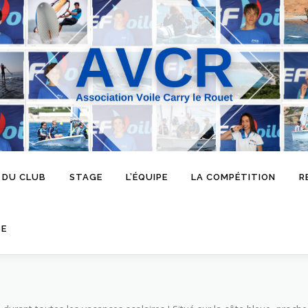
 DU CLUB
STAGE
L’ÉQUIPE
LA COMPÉTITION
R
SE