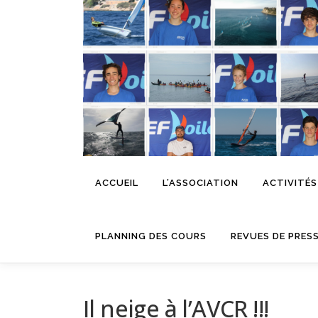
Aller
au
contenu
ACCUEIL
L’ASSOCIATION
ACTIVITÉS
PLANNING DES COURS
REVUES DE PRES
Il neige à l’AVCR !!!