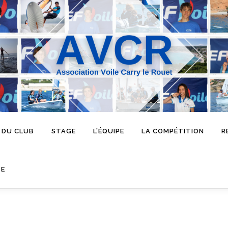
 DU CLUB
STAGE
L’ÉQUIPE
LA COMPÉTITION
R
SE