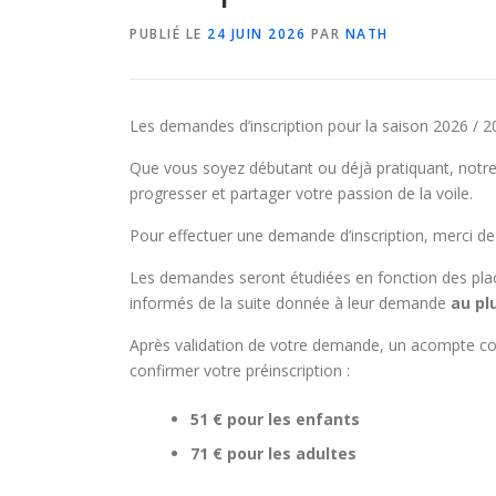
PUBLIÉ LE
24 JUIN 2026
PAR
NATH
Les demandes d’inscription pour la saison 2026 / 2
Que vous soyez débutant ou déjà pratiquant, notre c
progresser et partager votre passion de la voile.
Pour effectuer une demande d’inscription, merci de
Les demandes seront étudiées en fonction des plac
informés de la suite donnée à leur demande
au pl
Après validation de votre demande, un acompte co
confirmer votre préinscription :
51 € pour les enfants
71 € pour les adultes