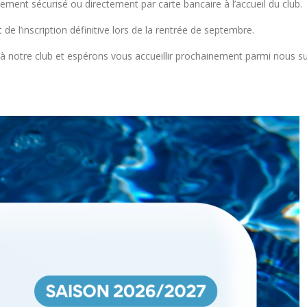
iement sécurisé ou directement par carte bancaire à l’accueil du club.
 l’inscription définitive lors de la rentrée de septembre.
à notre club et espérons vous accueillir prochainement parmi nous s