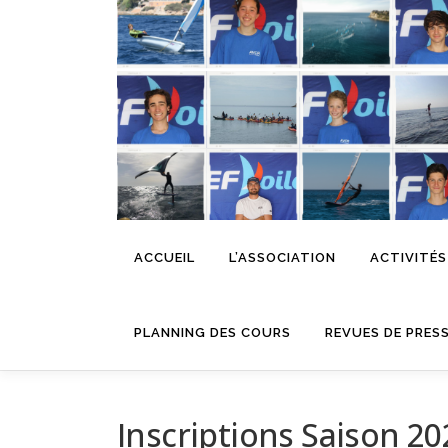
Aller
au
contenu
ACCUEIL
L’ASSOCIATION
ACTIVITÉS
PLANNING DES COURS
REVUES DE PRES
Inscriptions Saison 20