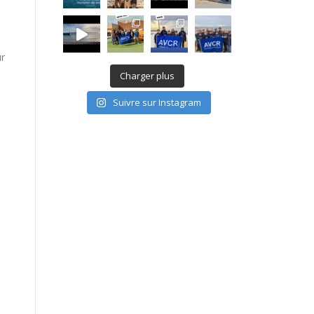
ur
Charger plus
Suivre sur Instagram