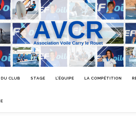
 DU CLUB
STAGE
L’ÉQUIPE
LA COMPÉTITION
R
SE