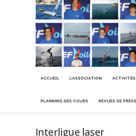
Aller
au
contenu
ACCUEIL
L’ASSOCIATION
ACTIVITÉS
PLANNING DES COURS
REVUES DE PRES
Interligue laser