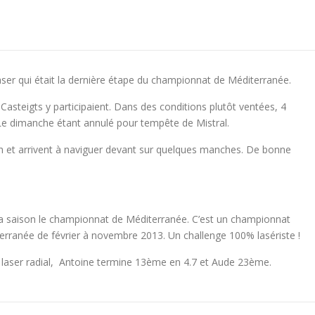
aser qui était la dernière étape du championnat de Méditerranée.
asteigts y participaient. Dans des conditions plutôt ventées, 4
. Le dimanche étant annulé pour tempête de Mistral.
 et arrivent à naviguer devant sur quelques manches. De bonne
e la saison le championnat de Méditerranée. C’est un championnat
erranée de février à novembre 2013. Un challenge 100% lasériste !
aser radial, Antoine termine 13ème en 4.7 et Aude 23ème.