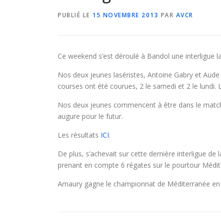
PUBLIÉ LE
15 NOVEMBRE 2013
PAR
AVCR
Ce weekend s’est déroulé à Bandol une interligue l
Nos deux jeunes laséristes, Antoine Gabry et Aude C
courses ont été courues, 2 le samedi et 2 le lundi
Nos deux jeunes commencent à être dans le match
augure pour le futur.
Les résultats
ICI
.
De plus, s’achevait sur cette dernière interligue d
prenant en compte 6 régates sur le pourtour Médit
Amaury gagne le championnat de Méditerranée en l