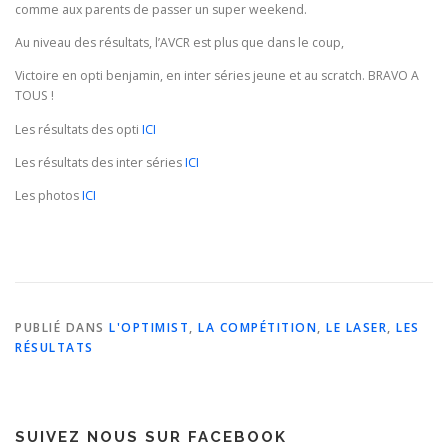
comme aux parents de passer un super weekend.
Au niveau des résultats, l’AVCR est plus que dans le coup,
Victoire en opti benjamin, en inter séries jeune et au scratch. BRAVO A
TOUS !
Les résultats des opti
ICI
Les résultats des inter séries
ICI
Les photos
ICI
PUBLIÉ DANS
L'OPTIMIST
,
LA COMPÉTITION
,
LE LASER
,
LES
RÉSULTATS
SUIVEZ NOUS SUR FACEBOOK