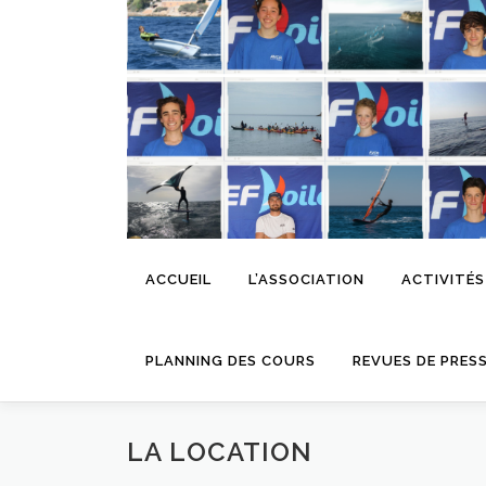
Aller
au
contenu
ACCUEIL
L’ASSOCIATION
ACTIVITÉS
PLANNING DES COURS
REVUES DE PRES
LA LOCATION