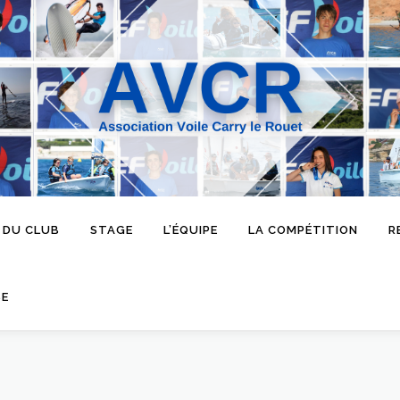
 DU CLUB
STAGE
L’ÉQUIPE
LA COMPÉTITION
R
SE