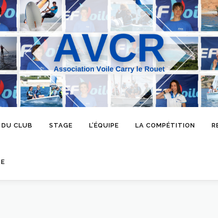
 DU CLUB
STAGE
L’ÉQUIPE
LA COMPÉTITION
R
SE