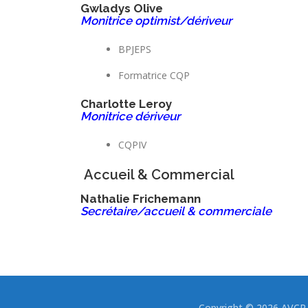
Gwladys Olive
Monitrice optimist/dériveur
BPJEPS
Formatrice CQP
Charlotte Leroy
Monitrice dériveur
CQPIV
Accueil & Commercial
Nathalie Frichemann
Secrétaire/accueil & commerciale
Copyright © 2026 AVCR -