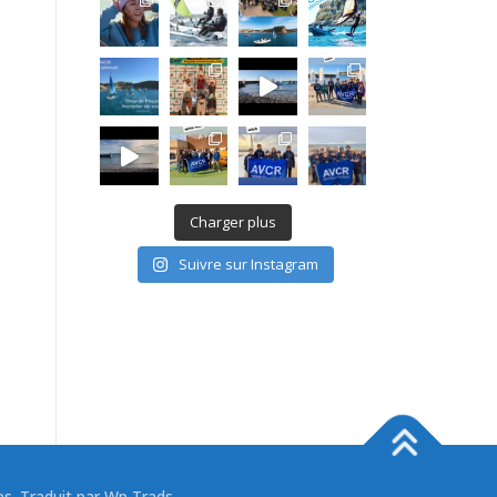
Charger plus
Suivre sur Instagram
 Traduit par Wp Trads.