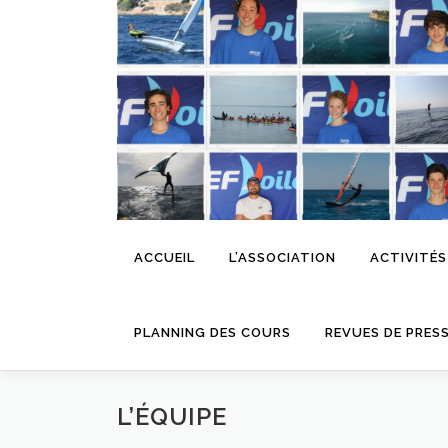
Aller
au
contenu
ACCUEIL
L’ASSOCIATION
ACTIVITÉS
PLANNING DES COURS
REVUES DE PRES
L’ÉQUIPE