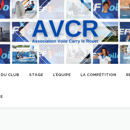
 DU CLUB
STAGE
L’ÉQUIPE
LA COMPÉTITION
R
SE