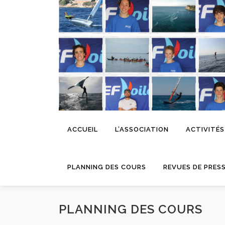
Aller
au
contenu
ACCUEIL
L’ASSOCIATION
ACTIVITÉS
PLANNING DES COURS
REVUES DE PRES
PLANNING DES COURS