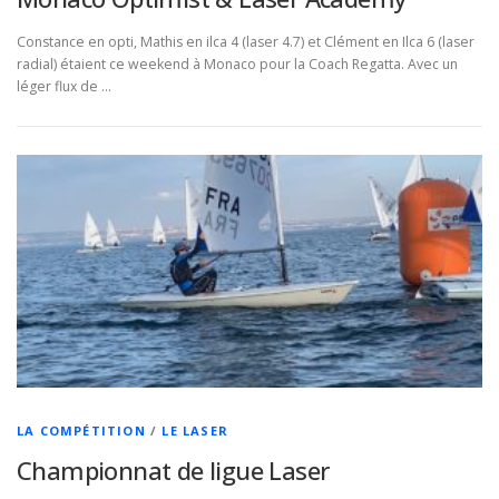
Constance en opti, Mathis en ilca 4 (laser 4.7) et Clément en Ilca 6 (laser
radial) étaient ce weekend à Monaco pour la Coach Regatta. Avec un
léger flux de …
LA COMPÉTITION
/
LE LASER
Championnat de ligue Laser