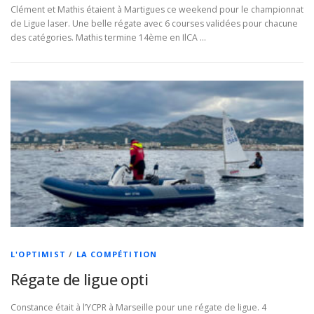
Clément et Mathis étaient à Martigues ce weekend pour le championnat
de Ligue laser. Une belle régate avec 6 courses validées pour chacune
des catégories. Mathis termine 14ème en IlCA …
L'OPTIMIST
/
LA COMPÉTITION
Régate de ligue opti
Constance était à l’YCPR à Marseille pour une régate de ligue. 4