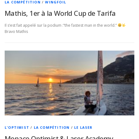
LA COMPÉTITION
/
WINGFOIL
Mathis, 1er à la World Cup de Tarifa
Il s’est fait appelé sur la podium :”the fastest man in the world.”
Bravo Mathis
L'OPTIMIST
/
LA COMPÉTITION
/
LE LASER
Monaco Optimist & Laser Academy