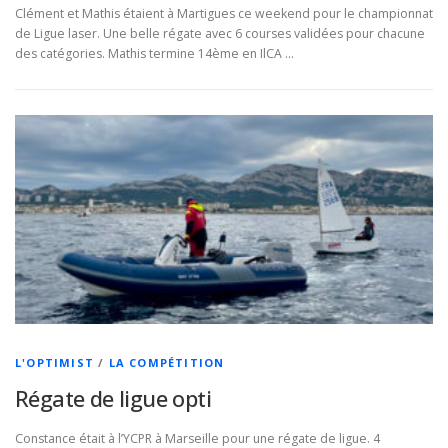
Clément et Mathis étaient à Martigues ce weekend pour le championnat
de Ligue laser. Une belle régate avec 6 courses validées pour chacune
des catégories. Mathis termine 14ème en IlCA …
L'OPTIMIST
/
LA COMPÉTITION
Régate de ligue opti
Constance était à l’YCPR à Marseille pour une régate de ligue. 4