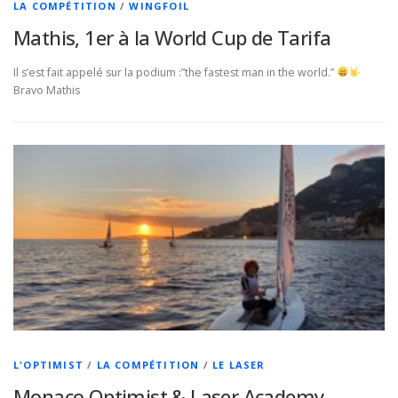
LA COMPÉTITION
/
WINGFOIL
Mathis, 1er à la World Cup de Tarifa
Il s’est fait appelé sur la podium :”the fastest man in the world.”
Bravo Mathis
L'OPTIMIST
/
LA COMPÉTITION
/
LE LASER
Monaco Optimist & Laser Academy