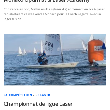
Constance en opti, Mathis en ilca 4 (laser 4.7) et Clément en Ilca 6 (laser
radial) étaient ce weekend à Monaco pour la Coach Regatta. Avec un
léger flux de …
LA COMPÉTITION
/
LE LASER
Championnat de ligue Laser