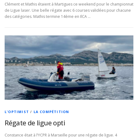
Clément et Mathis étaient à Martigues ce weekend pour le championnat
de Ligue laser. Une belle régate avec 6 courses validées pour chacune
des catégories. Mathis termine 14ème en IlCA …
L'OPTIMIST
/
LA COMPÉTITION
Régate de ligue opti
Constance était à l’YCPR à Marseille pour une régate de ligue. 4