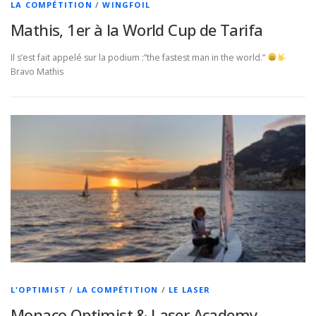
LA COMPÉTITION
/
WINGFOIL
Mathis, 1er à la World Cup de Tarifa
Il s’est fait appelé sur la podium :”the fastest man in the world.”
Bravo Mathis
L'OPTIMIST
/
LA COMPÉTITION
/
LE LASER
Monaco Optimist & Laser Academy