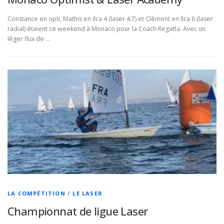
Constance en opti, Mathis en ilca 4 (laser 4.7) et Clément en Ilca 6 (laser
radial) étaient ce weekend à Monaco pour la Coach Regatta. Avec un
léger flux de …
LA COMPÉTITION
/
LE LASER
Championnat de ligue Laser