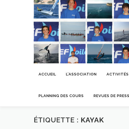
Aller
au
contenu
ACCUEIL
L’ASSOCIATION
ACTIVITÉS
PLANNING DES COURS
REVUES DE PRES
ÉTIQUETTE :
KAYAK