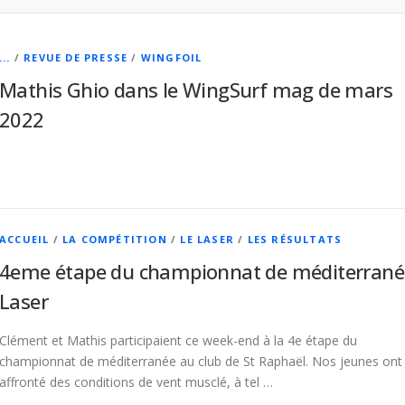
...
/
REVUE DE PRESSE
/
WINGFOIL
Mathis Ghio dans le WingSurf mag de mars
2022
ACCUEIL
/
LA COMPÉTITION
/
LE LASER
/
LES RÉSULTATS
4eme étape du championnat de méditerrané
Laser
Clément et Mathis participaient ce week-end à la 4e étape du
championnat de méditerranée au club de St Raphaël. Nos jeunes ont
affronté des conditions de vent musclé, à tel …