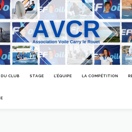
 DU CLUB
STAGE
L’ÉQUIPE
LA COMPÉTITION
R
SE