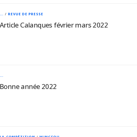
...
/
REVUE DE PRESSE
Article Calanques février mars 2022
...
Bonne année 2022
LA COMPÉTITION
/
WINGFOIL