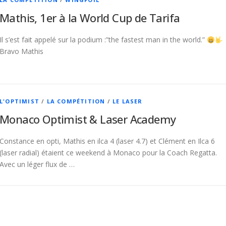
Mathis, 1er à la World Cup de Tarifa
Il s’est fait appelé sur la podium :”the fastest man in the world.”
Bravo Mathis
L'OPTIMIST
/
LA COMPÉTITION
/
LE LASER
Monaco Optimist & Laser Academy
Constance en opti, Mathis en ilca 4 (laser 4.7) et Clément en Ilca 6
(laser radial) étaient ce weekend à Monaco pour la Coach Regatta.
Avec un léger flux de …