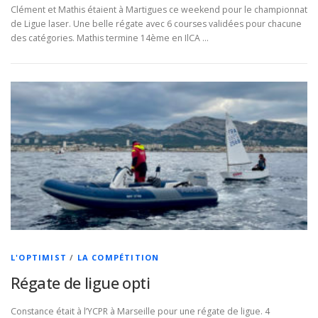
Clément et Mathis étaient à Martigues ce weekend pour le championnat
de Ligue laser. Une belle régate avec 6 courses validées pour chacune
des catégories. Mathis termine 14ème en IlCA …
L'OPTIMIST
/
LA COMPÉTITION
Régate de ligue opti
Constance était à l’YCPR à Marseille pour une régate de ligue. 4