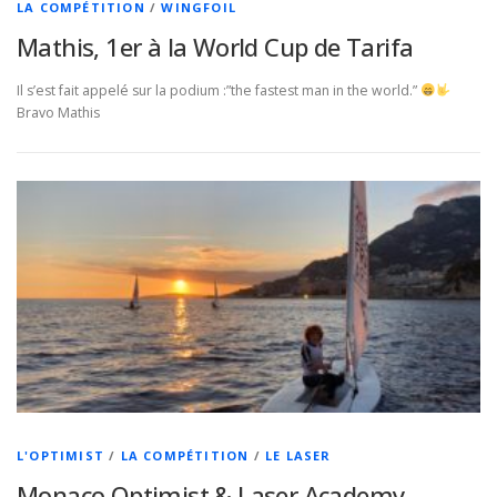
LA COMPÉTITION
/
WINGFOIL
Mathis, 1er à la World Cup de Tarifa
Il s’est fait appelé sur la podium :”the fastest man in the world.”
Bravo Mathis
L'OPTIMIST
/
LA COMPÉTITION
/
LE LASER
Monaco Optimist & Laser Academy