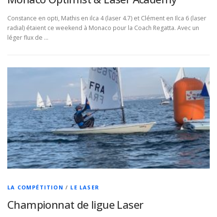
Constance en opti, Mathis en ilca 4 (laser 4.7) et Clément en Ilca 6 (laser
radial) étaient ce weekend à Monaco pour la Coach Regatta. Avec un
léger flux de …
LA COMPÉTITION
/
LE LASER
Championnat de ligue Laser