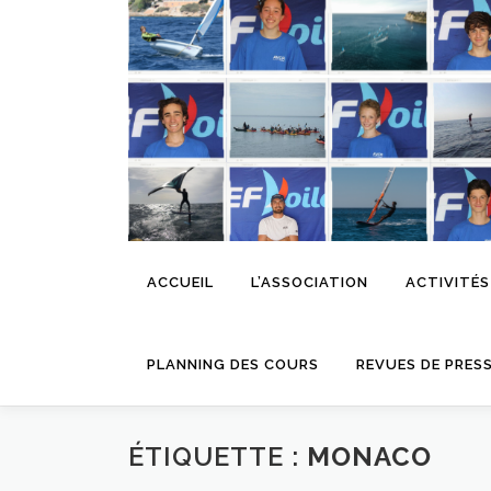
Aller
au
contenu
ACCUEIL
L’ASSOCIATION
ACTIVITÉS
PLANNING DES COURS
REVUES DE PRES
ÉTIQUETTE :
MONACO