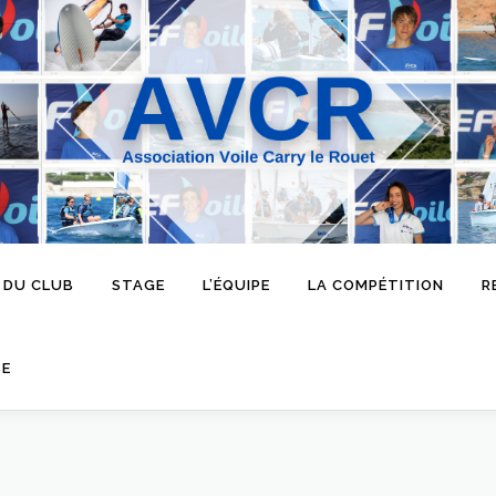
 DU CLUB
STAGE
L’ÉQUIPE
LA COMPÉTITION
R
SE