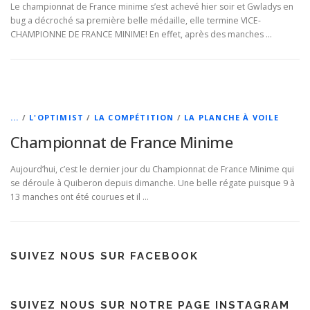
Le championnat de France minime s’est achevé hier soir et Gwladys en
bug a décroché sa première belle médaille, elle termine VICE-
CHAMPIONNE DE FRANCE MINIME! En effet, après des manches …
...
/
L'OPTIMIST
/
LA COMPÉTITION
/
LA PLANCHE À VOILE
Championnat de France Minime
Aujourd’hui, c’est le dernier jour du Championnat de France Minime qui
se déroule à Quiberon depuis dimanche. Une belle régate puisque 9 à
13 manches ont été courues et il …
SUIVEZ NOUS SUR FACEBOOK
SUIVEZ NOUS SUR NOTRE PAGE INSTAGRAM