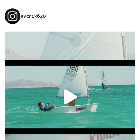
avcr.13620