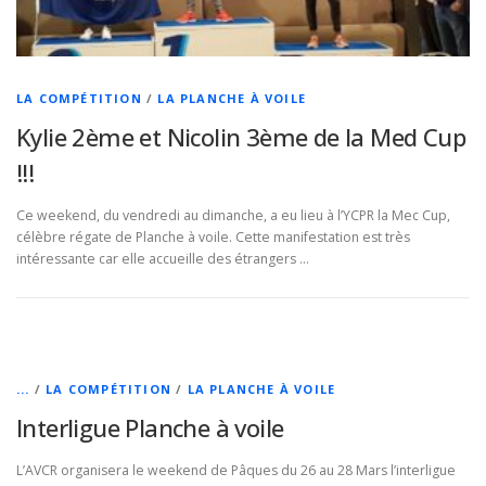
LA COMPÉTITION
/
LA PLANCHE À VOILE
Kylie 2ème et Nicolin 3ème de la Med Cup
!!!
Ce weekend, du vendredi au dimanche, a eu lieu à l’YCPR la Mec Cup,
célèbre régate de Planche à voile. Cette manifestation est très
intéressante car elle accueille des étrangers …
...
/
LA COMPÉTITION
/
LA PLANCHE À VOILE
Interligue Planche à voile
L’AVCR organisera le weekend de Pâques du 26 au 28 Mars l’interligue