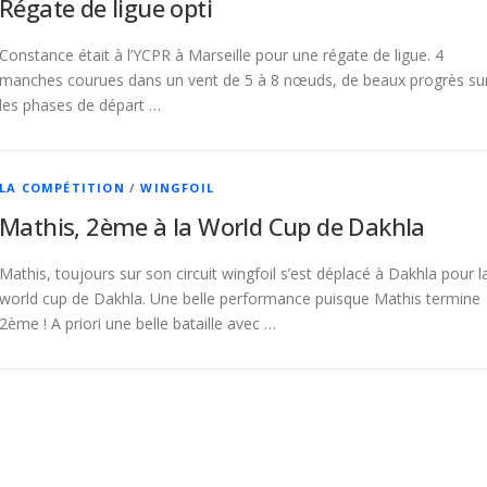
Régate de ligue opti
Constance était à l’YCPR à Marseille pour une régate de ligue. 4
manches courues dans un vent de 5 à 8 nœuds, de beaux progrès su
les phases de départ …
LA COMPÉTITION
/
WINGFOIL
Mathis, 2ème à la World Cup de Dakhla
Mathis, toujours sur son circuit wingfoil s’est déplacé à Dakhla pour l
world cup de Dakhla. Une belle performance puisque Mathis termine
2ème ! A priori une belle bataille avec …