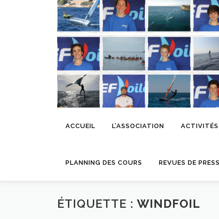
Aller
au
contenu
ACCUEIL
L’ASSOCIATION
ACTIVITÉS
PLANNING DES COURS
REVUES DE PRES
ÉTIQUETTE :
WINDFOIL