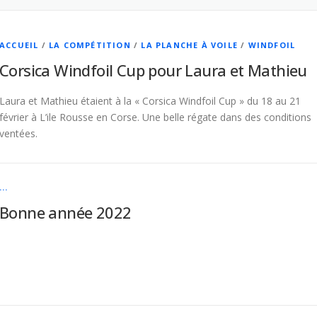
ACCUEIL
/
LA COMPÉTITION
/
LA PLANCHE À VOILE
/
WINDFOIL
Corsica Windfoil Cup pour Laura et Mathieu
Laura et Mathieu étaient à la « Corsica Windfoil Cup » du 18 au 21
février à L’ile Rousse en Corse. Une belle régate dans des conditions
ventées.
...
Bonne année 2022