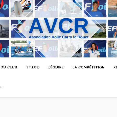
 DU CLUB
STAGE
L’ÉQUIPE
LA COMPÉTITION
R
SE