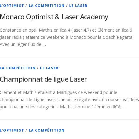
L'OPTIMIST
/
LA COMPÉTITION
/
LE LASER
Monaco Optimist & Laser Academy
Constance en opti, Mathis en ilca 4 (laser 4.7) et Clément en Ilca 6
(laser radial) étaient ce weekend à Monaco pour la Coach Regatta.
Avec un léger flux de …
LA COMPÉTITION
/
LE LASER
Championnat de ligue Laser
Clément et Mathis étaient à Martigues ce weekend pour le
championnat de Ligue laser. Une belle régate avec 6 courses validées
pour chacune des catégories. Mathis termine 14ème en IlCA …
L'OPTIMIST
/
LA COMPÉTITION