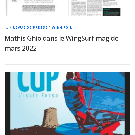
...
/
REVUE DE PRESSE
/
WINGFOIL
Mathis Ghio dans le WingSurf mag de
mars 2022