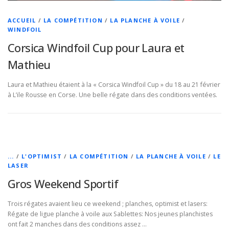
ACCUEIL
/
LA COMPÉTITION
/
LA PLANCHE À VOILE
/
WINDFOIL
Corsica Windfoil Cup pour Laura et
Mathieu
Laura et Mathieu étaient à la « Corsica Windfoil Cup » du 18 au 21 février
à L’ile Rousse en Corse. Une belle régate dans des conditions ventées.
...
/
L'OPTIMIST
/
LA COMPÉTITION
/
LA PLANCHE À VOILE
/
LE
LASER
Gros Weekend Sportif
Trois régates avaient lieu ce weekend ; planches, optimist et lasers:
Régate de ligue planche à voile aux Sablettes: Nos jeunes planchistes
ont fait 2 manches dans des conditions assez …