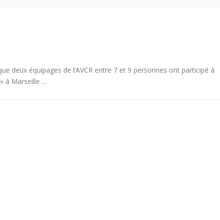
isque deux équipages de l’AVCR entre 7 et 9 personnes ont participé à
» à Marseille …