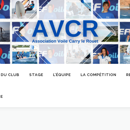
 DU CLUB
STAGE
L’ÉQUIPE
LA COMPÉTITION
R
SE