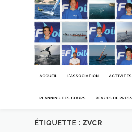
Aller
au
contenu
ACCUEIL
L’ASSOCIATION
ACTIVITÉS
PLANNING DES COURS
REVUES DE PRES
ÉTIQUETTE :
ZVCR