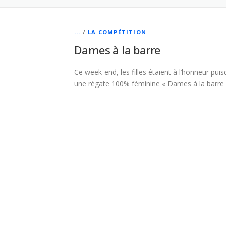
...
/
LA COMPÉTITION
Dames à la barre
Ce week-end, les filles étaient à l’honneur pu
une régate 100% féminine « Dames à la barre 