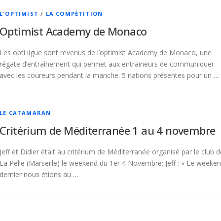
L'OPTIMIST
/
LA COMPÉTITION
Optimist Academy de Monaco
Les opti ligue sont revenus de l’optimist Academy de Monaco, une
régate d’entraînement qui permet aux entraineurs de communiquer
avec les coureurs pendant la manche. 5 nations présentes pour un …
LE CATAMARAN
Critérium de Méditerranée 1 au 4 novembre
Jeff et Didier était au critérium de Méditerranée organisé par le club d
La Pelle (Marseille) le weekend du 1er 4 Novembre; Jeff : « Le weeke
dernier nous étions au …