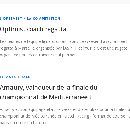
L'OPTIMIST
/
LA COMPÉTITION
Optimist coach regatta
Les jeunes de l’équipe ligue opti ont repris ce weekend avec la coach
regatta à Marseille organisée par l’ASPTT et l’YCPR. C’est une régate
organisée par les entraîneurs qui permet …
LE MATCH RACE
Amaury, vainqueur de la finale du
championnat de Méditerranée !
Amaury et son équipage était ce week-end à Antibes pour la finale du
championnat de Méditerranée en Match Racing ( format de course : 
bateau contre un bateau ): …