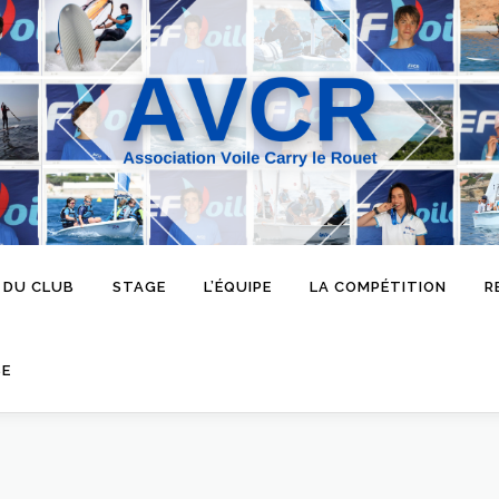
 DU CLUB
STAGE
L’ÉQUIPE
LA COMPÉTITION
R
SE