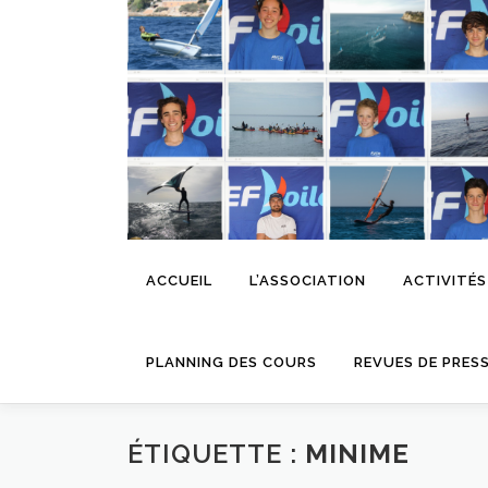
Aller
au
contenu
ACCUEIL
L’ASSOCIATION
ACTIVITÉS
PLANNING DES COURS
REVUES DE PRES
ÉTIQUETTE :
MINIME