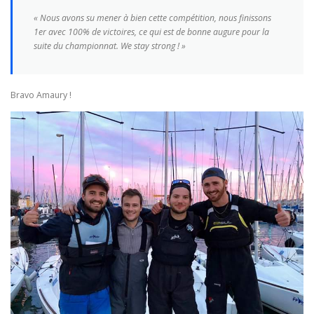
« Nous avons su mener à bien cette compétition, nous finissons
1er avec 100% de victoires, ce qui est de bonne augure pour la
suite du championnat. We stay strong ! »
Bravo Amaury !