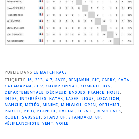
PUBLIÉ DANS
LE MATCH RACE
ÉTIQUETÉ
16
,
293
,
4.7
,
AVCR
,
BENJAMIN
,
BIC
,
CARRY
,
CATA
,
CATAMARAN
,
CDV
,
CHAMPIONNAT
,
COMPÉTITION
,
DÉPARTEMENTALE
,
DÉRIVEUR
,
ENSUES
,
FRANCE
,
HOBIE
,
INTER
,
INTERSÉRIES
,
KAYAK
,
LASER
,
LIGUE
,
LOCATION
,
MANCHE
,
MÉTÉO
,
MINIME
,
MINIWICH
,
OPEN
,
OPTIMIST
,
PADDLE
,
PICO
,
PLANCHE
,
RADIAL
,
RÉGATE
,
RÉSULTATS
,
ROUET
,
SAUSSET
,
STAND UP
,
STANDARD
,
UP
,
VÉLIPLANCHISTE
,
VENT
,
VOILE