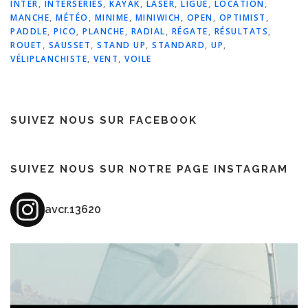
INTER
,
INTERSÉRIES
,
KAYAK
,
LASER
,
LIGUE
,
LOCATION
,
MANCHE
,
MÉTÉO
,
MINIME
,
MINIWICH
,
OPEN
,
OPTIMIST
,
PADDLE
,
PICO
,
PLANCHE
,
RADIAL
,
RÉGATE
,
RÉSULTATS
,
ROUET
,
SAUSSET
,
STAND UP
,
STANDARD
,
UP
,
VÉLIPLANCHISTE
,
VENT
,
VOILE
SUIVEZ NOUS SUR FACEBOOK
SUIVEZ NOUS SUR NOTRE PAGE INSTAGRAM
avcr.13620