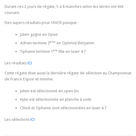
Durant ces 2 jours de régate, 5 à 8 manches selon les séries ont été
courues.
Des supers résultats pour l’AVCR puisque :
Julien gagne en Open
ème
Adrien termine 2
en Optimist Benjamin
ère
Tiphanie termine 1
fille en laser 4.7
Les résultats
ICI
Cette régate était aussi la dernière régate de sélection au Championnat
de France Espoir et minime.
Julien est sélectionné en open bic
Kylie est sélectionnée en planche à voile
Chloé et Tiphanie sont sélectionnées en laser 4.7
Les sélections
ICI