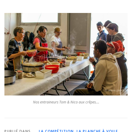
Nos entraineurs Tom & Nico aux crêpes….
PUBLIÉ DANS
...
,
LA COMPÉTITION
,
LA PLANCHE À VOILE