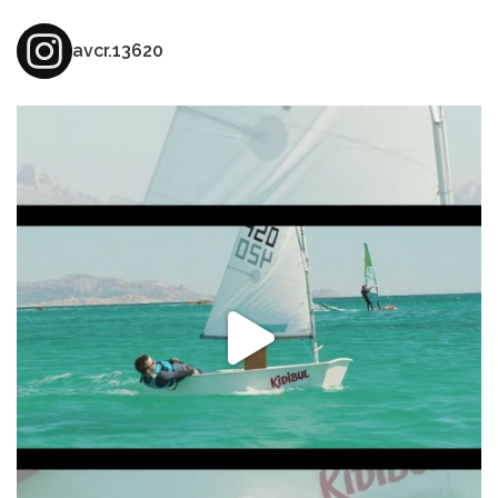
avcr.13620