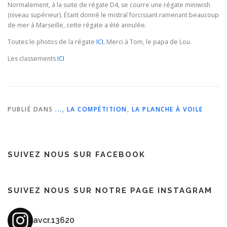
Normalement, à la suite de régate D4, se courre une régate miniwish
(niveau supérieur). Étant donné le mistral forcissant ramenant beaucoup
de mer à Marseille, cette régate a été annulée.
Toutes le photos de la régate
ICI
, Merci à Tom, le papa de Lou.
Les classements
ICI
PUBLIÉ DANS
...
,
LA COMPÉTITION
,
LA PLANCHE À VOILE
SUIVEZ NOUS SUR FACEBOOK
SUIVEZ NOUS SUR NOTRE PAGE INSTAGRAM
avcr.13620