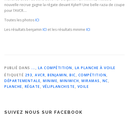
nouvelle recrue gagne la régate devant Kylie!!! Une belle razia de coupe
pour l’AVCR….
Toutes les photos
ICI
Les résultats benjamin
ICI
et les résultats minime
ICI
PUBLIÉ DANS
...
,
LA COMPÉTITION
,
LA PLANCHE À VOILE
ÉTIQUETÉ
293
,
AVCR
,
BENJAMIN
,
BIC
,
COMPÉTITION
,
DÉPARTEMENTALE
,
MINIME
,
MINIWICH
,
MIRAMAS
,
NC
,
PLANCHE
,
RÉGATE
,
VÉLIPLANCHISTE
,
VOILE
SUIVEZ NOUS SUR FACEBOOK