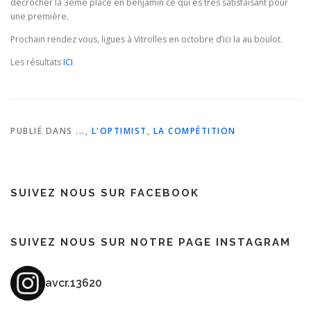
décrocher la 3ème place en benjamin ce qui es très satisfaisant pour
une première.
Prochain rendez vous, ligues à Vitrolles en octobre d’ici la au boulot.
Les résultats
ICI
PUBLIÉ DANS
...
,
L'OPTIMIST
,
LA COMPÉTITION
SUIVEZ NOUS SUR FACEBOOK
SUIVEZ NOUS SUR NOTRE PAGE INSTAGRAM
avcr.13620