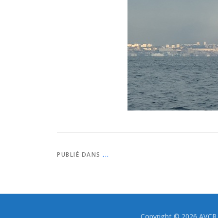
PUBLIÉ DANS
...
Copyright © 2026 AVCR -