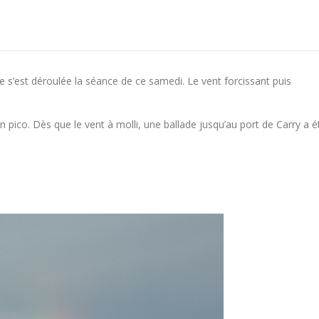
e s’est déroulée la séance de ce samedi. Le vent forcissant puis
n pico. Dès que le vent à molli, une ballade jusqu’au port de Carry a é