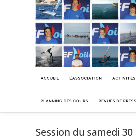
Aller
au
contenu
ACCUEIL
L’ASSOCIATION
ACTIVITÉS
PLANNING DES COURS
REVUES DE PRES
Session du samedi 3