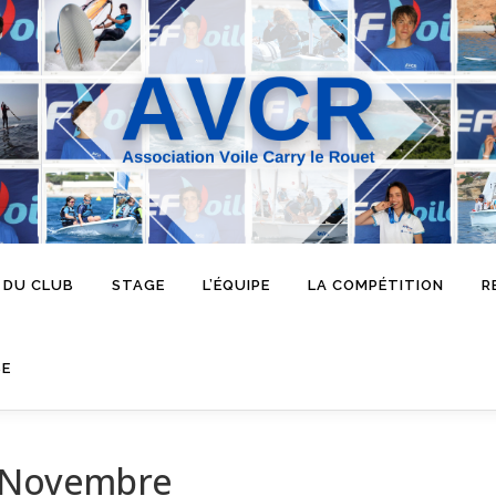
 DU CLUB
STAGE
L’ÉQUIPE
LA COMPÉTITION
R
SE
0 Novembre