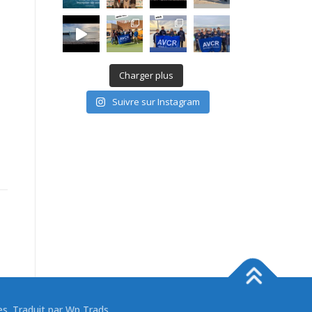
Charger plus
Suivre sur Instagram
 Traduit par Wp Trads.