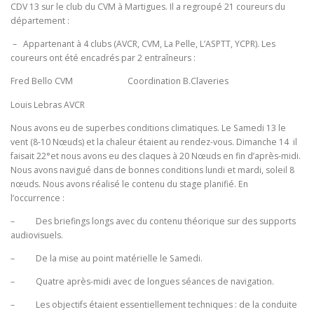
CDV 13 sur le club du CVM à Martigues. Il a regroupé 21 coureurs du
département :
– Appartenant à 4 clubs (AVCR, CVM, La Pelle, L’ASPTT, YCPR). Les
coureurs ont été encadrés par 2 entraîneurs :
Fred Bello CVM Coordination B.Claveries
Louis Lebras AVCR
Nous avons eu de superbes conditions climatiques. Le Samedi 13 le
vent (8-10 Nœuds) et la chaleur étaient au rendez-vous. Dimanche 14 il
faisait 22°et nous avons eu des claques à 20 Nœuds en fin d’après-midi.
Nous avons navigué dans de bonnes conditions lundi et mardi, soleil 8
nœuds. Nous avons réalisé le contenu du stage planifié. En
l’occurrence :
– Des briefings longs avec du contenu théorique sur des supports
audiovisuels.
– De la mise au point matérielle le Samedi.
– Quatre après-midi avec de longues séances de navigation.
– Les objectifs étaient essentiellement techniques : de la conduite