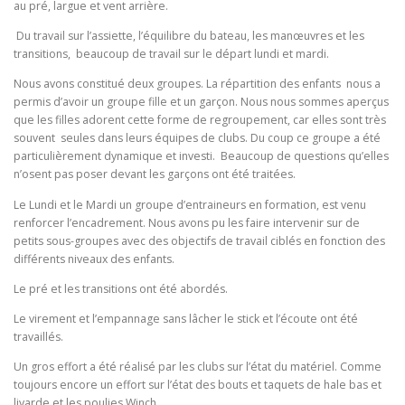
au pré, largue et vent arrière.
Du travail sur l’assiette, l’équilibre du bateau, les manœuvres et les
transitions, beaucoup de travail sur le départ lundi et mardi.
Nous avons constitué deux groupes. La répartition des enfants nous a
permis d’avoir un groupe fille et un garçon. Nous nous sommes aperçus
que les filles adorent cette forme de regroupement, car elles sont très
souvent seules dans leurs équipes de clubs. Du coup ce groupe a été
particulièrement dynamique et investi. Beaucoup de questions qu’elles
n’osent pas poser devant les garçons ont été traitées.
Le Lundi et le Mardi un groupe d’entraineurs en formation, est venu
renforcer l’encadrement. Nous avons pu les faire intervenir sur de
petits sous-groupes avec des objectifs de travail ciblés en fonction des
différents niveaux des enfants.
Le pré et les transitions ont été abordés.
Le virement et l’empannage sans lâcher le stick et l’écoute ont été
travaillés.
Un gros effort a été réalisé par les clubs sur l’état du matériel. Comme
toujours encore un effort sur l’état des bouts et taquets de hale bas et
livarde et les poulies Winch.