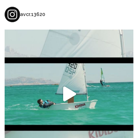
avcr.13620