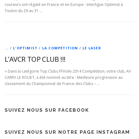
coureurs ont régaté en France et en Europe : Interligue Optimist à
Toulon du 29 au 31 …
...
/
L'OPTIMIST
/
LA COMPÉTITION
/
LE LASER
L’AVCR TOP CLUB !!!
« Dans la catégorie Top Clubs FFVoile 2014 Compétition, votre club, AV
CARRY LE ROUET, a été nommé au titre : Meilleure progression au
classement du Championnat de France des Clubs – …
SUIVEZ NOUS SUR FACEBOOK
SUIVEZ NOUS SUR NOTRE PAGE INSTAGRAM