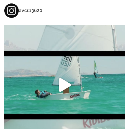
avcr.13620