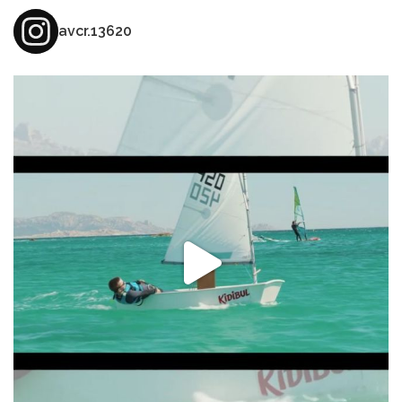
avcr.13620