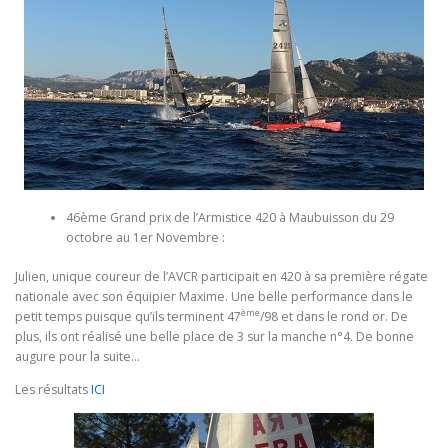
46ème Grand prix de l’Armistice 420 à Maubuisson du 29
octobre au 1er Novembre :
Julien, unique coureur de l’AVCR participait en 420 à sa première régate
nationale avec son équipier Maxime. Une belle performance dans le
ème
petit temps puisque qu’ils terminent 47
/98 et dans le rond or. De
plus, ils ont réalisé une belle place de 3 sur la manche n°4. De bonne
augure pour la suite…
Les résultats
ICI