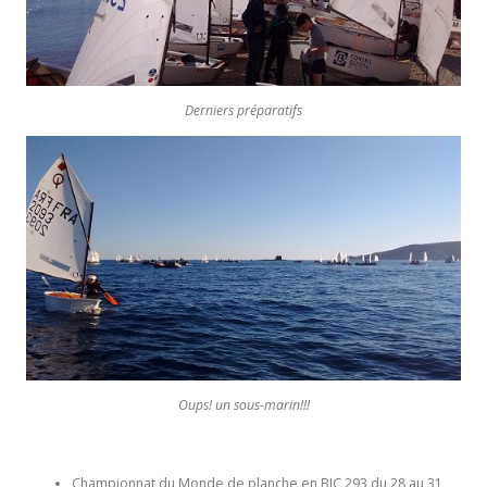
Derniers préparatifs
Oups! un sous-marin!!!
Championnat du Monde de planche en BIC 293 du 28 au 31