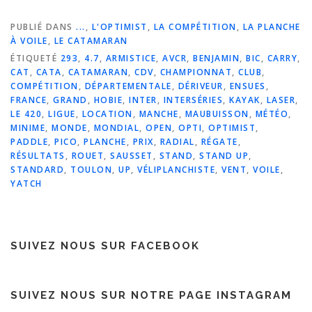
PUBLIÉ DANS
...
,
L'OPTIMIST
,
LA COMPÉTITION
,
LA PLANCHE
À VOILE
,
LE CATAMARAN
ÉTIQUETÉ
293
,
4.7
,
ARMISTICE
,
AVCR
,
BENJAMIN
,
BIC
,
CARRY
,
CAT
,
CATA
,
CATAMARAN
,
CDV
,
CHAMPIONNAT
,
CLUB
,
COMPÉTITION
,
DÉPARTEMENTALE
,
DÉRIVEUR
,
ENSUES
,
FRANCE
,
GRAND
,
HOBIE
,
INTER
,
INTERSÉRIES
,
KAYAK
,
LASER
,
LE 420
,
LIGUE
,
LOCATION
,
MANCHE
,
MAUBUISSON
,
MÉTÉO
,
MINIME
,
MONDE
,
MONDIAL
,
OPEN
,
OPTI
,
OPTIMIST
,
PADDLE
,
PICO
,
PLANCHE
,
PRIX
,
RADIAL
,
RÉGATE
,
RÉSULTATS
,
ROUET
,
SAUSSET
,
STAND
,
STAND UP
,
STANDARD
,
TOULON
,
UP
,
VÉLIPLANCHISTE
,
VENT
,
VOILE
,
YATCH
SUIVEZ NOUS SUR FACEBOOK
SUIVEZ NOUS SUR NOTRE PAGE INSTAGRAM