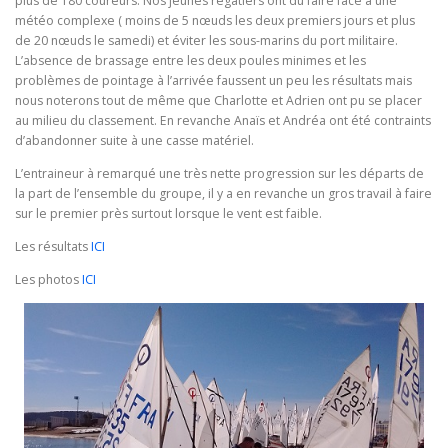
plus de 180 coureurs. Nos jeunes régatiers ont dû faire face à une
météo complexe ( moins de 5 nœuds les deux premiers jours et plus
de 20 nœuds le samedi) et éviter les sous-marins du port militaire.
L’absence de brassage entre les deux poules minimes et les
problèmes de pointage à l’arrivée faussent un peu les résultats mais
nous noterons tout de même que Charlotte et Adrien ont pu se placer
au milieu du classement. En revanche Anaïs et Andréa ont été contraints
d’abandonner suite à une casse matériel.
L’entraineur à remarqué une très nette progression sur les départs de
la part de l’ensemble du groupe, il y a en revanche un gros travail à faire
sur le premier près surtout lorsque le vent est faible.
Les résultats
ICI
Les photos
ICI