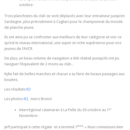
octobre :
Trois planchistes du club se sont déplacés avec leur entraineur jusqu’en
Sardaigne, plus précisément à Cagliari pour le championnat du monde
de planche jeune.
Ils ont ainsi pu se confronter aux meilleurs de leur catégorie et voir ce
qu’est le niveau international, une super et riche expérience pour nos
jeunes de l’AVCR.
De plus, un beau volume de navigation a été réalisé puisqu’ils ont pu
naviguer l’équivalent de 2 moins au club…
Kylie fait de belles manches et chacun a su faire de beaux passages aux
bouées.
Les résultats
ICI
Les photos
ICI
, merci Bruno!
er
Interrégional catamaran à La Pelle du 30 octobre au 1
Novembre :
ème
Jeff participait à cette régate et a terminé 7
:
« Nous connaissons bien