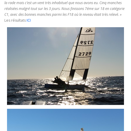
la rade mais c’est un vent très inhabituel que nous avons eu. Cinq manches
réalisées malgré tout sur les 3 jours. Nous finissons 7éme sur 18 en catégorie
C1, avec des bonnes manches parmi les F18 où le niveau était très relevé. »
Les résultats
ICI