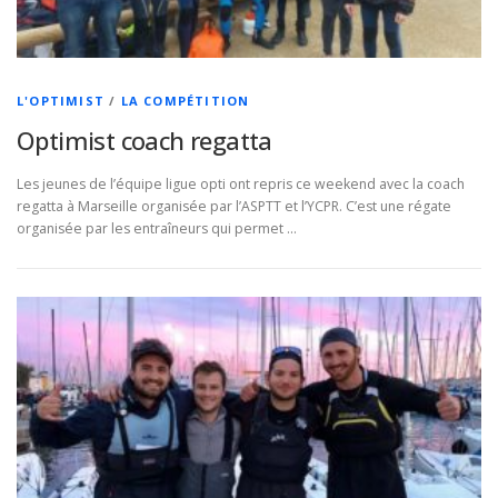
L'OPTIMIST
/
LA COMPÉTITION
Optimist coach regatta
Les jeunes de l’équipe ligue opti ont repris ce weekend avec la coach
regatta à Marseille organisée par l’ASPTT et l’YCPR. C’est une régate
organisée par les entraîneurs qui permet …