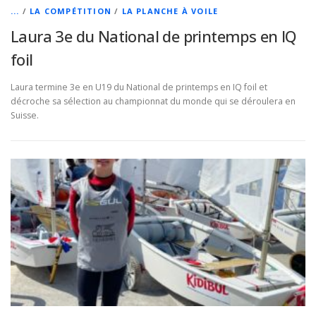
...
/
LA COMPÉTITION
/
LA PLANCHE À VOILE
Laura 3e du National de printemps en IQ
foil
Laura termine 3e en U19 du National de printemps en IQ foil et
décroche sa sélection au championnat du monde qui se déroulera en
Suisse.