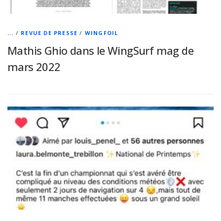
...
/
REVUE DE PRESSE
/
WINGFOIL
Mathis Ghio dans le WingSurf mag de
mars 2022