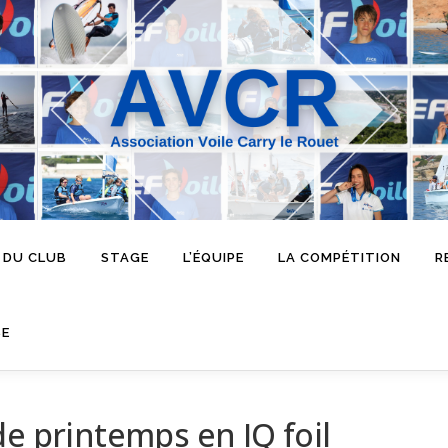
 DU CLUB
STAGE
L’ÉQUIPE
LA COMPÉTITION
R
SE
e printemps en IQ foil