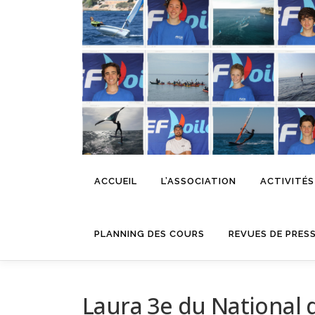
Aller
au
contenu
ACCUEIL
L’ASSOCIATION
ACTIVITÉS
PLANNING DES COURS
REVUES DE PRES
Laura 3e du National d