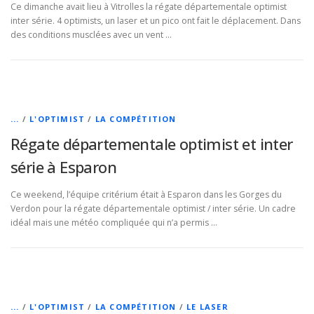
Ce dimanche avait lieu à Vitrolles la régate départementale optimist
inter série. 4 optimists, un laser et un pico ont fait le déplacement. Dans
des conditions musclées avec un vent …
...
/
L'OPTIMIST
/
LA COMPÉTITION
Régate départementale optimist et inter
série à Esparon
Ce weekend, l’équipe critérium était à Esparon dans les Gorges du
Verdon pour la régate départementale optimist / inter série. Un cadre
idéal mais une météo compliquée qui n’a permis …
...
/
L'OPTIMIST
/
LA COMPÉTITION
/
LE LASER