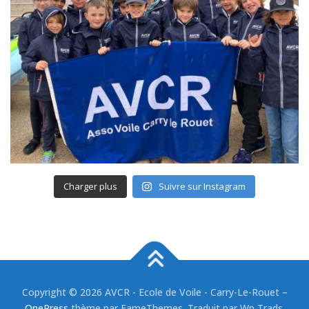
Charger plus
Suivre sur Instagram
Copyright © 2026 AVCR - Ecole de Voile - Carry-Le-Rouet
–
OnePress
thème par FameThemes. Traduit par Wp Trads.