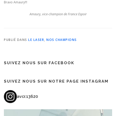
Bravo Amaury!!!
Amaury, vice-champion de France Espoir
PUBLIÉ DANS
LE LASER
,
NOS CHAMPIONS
SUIVEZ NOUS SUR FACEBOOK
SUIVEZ NOUS SUR NOTRE PAGE INSTAGRAM
avcr.13620