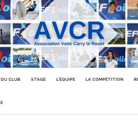
 DU CLUB
STAGE
L’ÉQUIPE
LA COMPÉTITION
R
SE