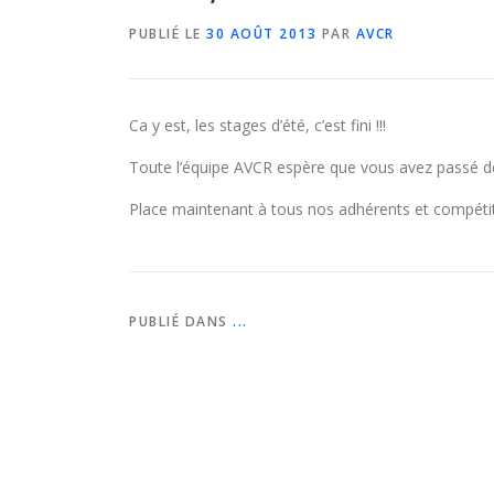
PUBLIÉ LE
30 AOÛT 2013
PAR
AVCR
Ca y est, les stages d’été, c’est fini !!!
Toute l’équipe AVCR espère que vous avez passé
Place maintenant à tous nos adhérents et compéti
PUBLIÉ DANS
...