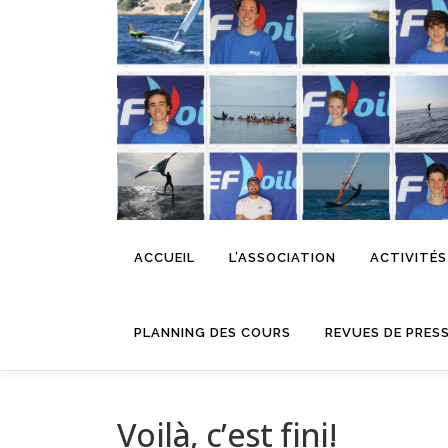
Aller
au
contenu
ACCUEIL
L’ASSOCIATION
ACTIVITÉS
PLANNING DES COURS
REVUES DE PRES
Voilà, c’est fini!